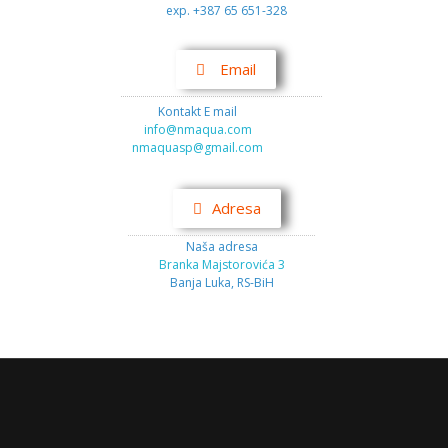
exp. +387 65 651-328
Email
Kontakt E mail
info@nmaqua.com
nmaquasp@gmail.com
Adresa
Naša adresa
Branka Majstorovića 3
Banja Luka, RS-BiH