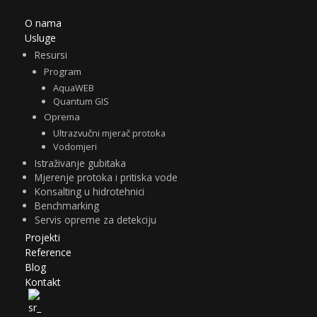
O nama
Usluge
Resursi
Program
AquaWEB
Quantum GIS
Oprema
Ultrazvučni mjerač protoka
Vodomjeri
Istraživanje gubitaka
Mjerenje protoka i pritiska vode
Konsalting u hidrotehnici
Benchmarking
Servis opreme za detekciju
Projekti
Reference
Blog
Kontakt