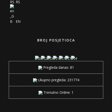
RS
EN
BROJ POSJETIOCA
Pregleda danas: 81
Ukupno pregleda: 231774
Trenutno Online: 1