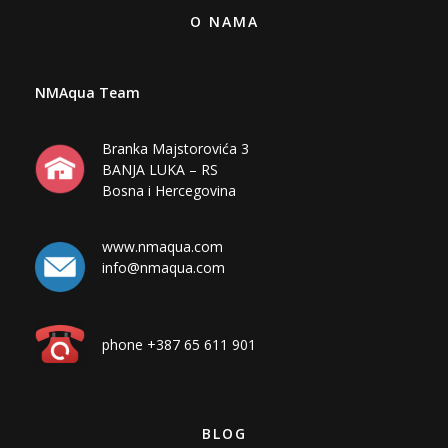
O NAMA
NMAqua Team
Branka Majstorovića 3
BANJA LUKA – RS
Bosna i Hercegovina
www.nmaqua.com
info@nmaqua.com
phone +387 65 611 901
BLOG