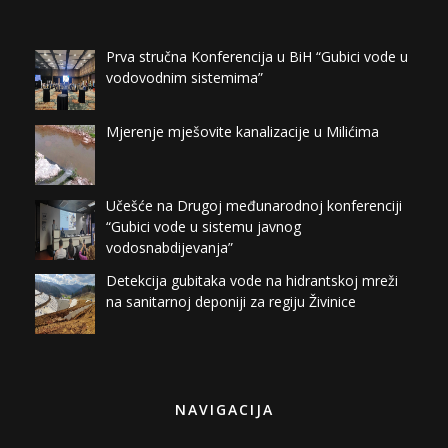
Prva stručna Konferencija u BiH “Gubici vode u
vodovodnim sistemima”
Mjerenje mješovite kanalizacije u Milićima
Učešće na Drugoj međunarodnoj konferenciji
“Gubici vode u sistemu javnog
vodosnabdijevanja”
Detekcija gubitaka vode na hidrantskoj mreži
na sanitarnoj deponiji za regiju Živinice
NAVIGACIJA