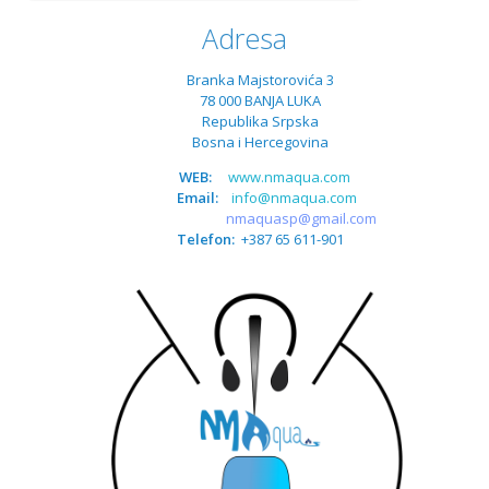
Adresa
Branka Majstorovića 3
78 000 BANJA LUKA
Republika Srpska
Bosna i Hercegovina
WEB:
www.nmaqua.com
Email:
info@nmaqua.com
nmaquasp@gmail.com
Telefon:
+387 65 611-901