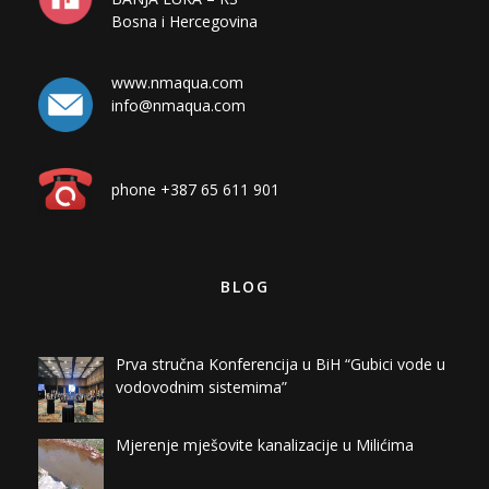
Bosna i Hercegovina
www.nmaqua.com
info@nmaqua.com
phone +387 65 611 901
BLOG
Prva stručna Konferencija u BiH “Gubici vode u
vodovodnim sistemima”
Mjerenje mješovite kanalizacije u Milićima