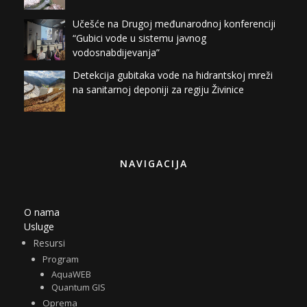
Učešće na Drugoj međunarodnoj konferenciji
“Gubici vode u sistemu javnog
vodosnabdijevanja”
Detekcija gubitaka vode na hidrantskoj mreži
na sanitarnoj deponiji za regiju Živinice
NAVIGACIJA
O nama
Usluge
Resursi
Program
AquaWEB
Quantum GIS
Oprema