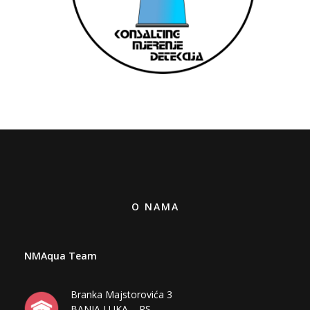
O NAMA
NMAqua Team
Branka Majstorovića 3
BANJA LUKA – RS