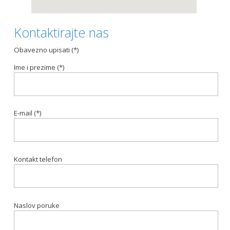
Kontaktirajte nas
Obavezno upisati (*)
Ime i prezime (*)
E-mail (*)
Kontakt telefon
Naslov poruke