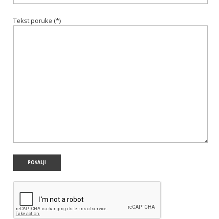
Tekst poruke (*)