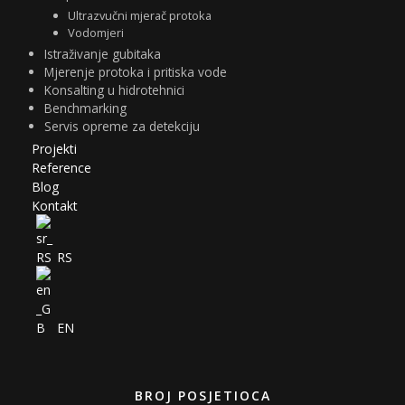
Ultrazvučni mjerač protoka
Vodomjeri
Istraživanje gubitaka
Mjerenje protoka i pritiska vode
Konsalting u hidrotehnici
Benchmarking
Servis opreme za detekciju
Projekti
Reference
Blog
Kontakt
RS
EN
BROJ POSJETIOCA