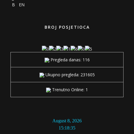
EN
BROJ POSJETIOCA
Pregleda danas: 116
Ukupno pregleda: 231605
Trenutno Online: 1
August 8, 2026
15:18:35