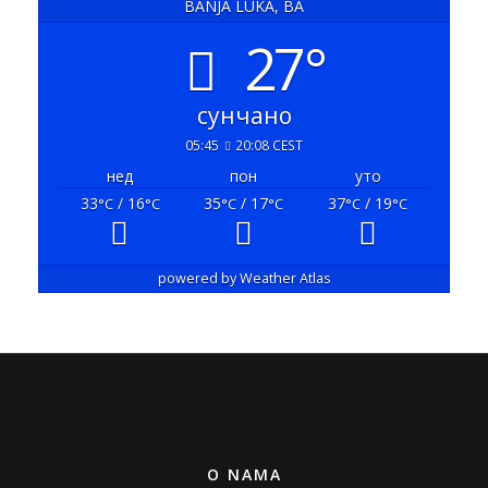
BANJA LUKA, BA
27°
сунчано
05:45
20:08 CEST
нед
пон
уто
33
/ 16
35
/ 17
37
/ 19
°C
°C
°C
°C
°C
°C
powered by
Weather Atlas
O NAMA