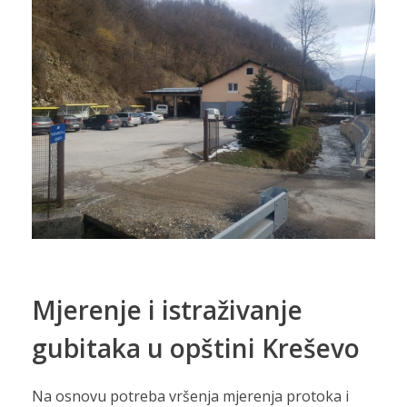
Mjerenje i istraživanje
gubitaka u opštini Kreševo
Na osnovu potreba vršenja mjerenja protoka i