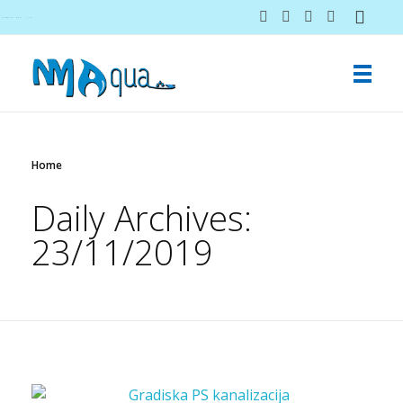
NMAqua
konsalting i ekspertiza gubitaka vodovodnih sistema
Home
Daily Archives:
23/11/2019