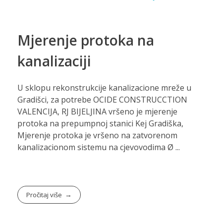
Mjerenje protoka na
kanalizaciji
U sklopu rekonstrukcije kanalizacione mreže u
Gradišci, za potrebe OCIDE CONSTRUCCTION
VALENCIJA, RJ BIJELJINA vršeno je mjerenje
protoka na prepumpnoj stanici Kej Gradiška,
Mjerenje protoka je vršeno na zatvorenom
kanalizacionom sistemu na cjevovodima Ø ...
Pročitaj više