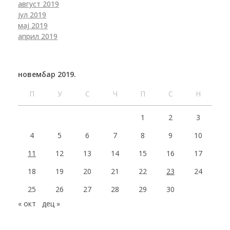
август 2019
јул 2019
мај 2019
април 2019
новембар 2019.
П
У
С
Ч
П
С
Н
1
2
3
4
5
6
7
8
9
10
11
12
13
14
15
16
17
18
19
20
21
22
23
24
25
26
27
28
29
30
« окт
дец »