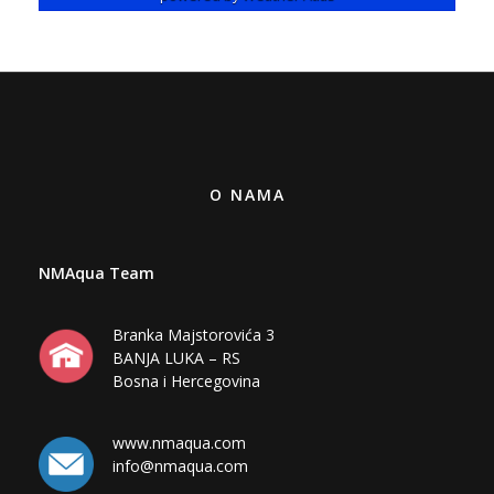
O NAMA
NMAqua Team
Branka Majstorovića 3
BANJA LUKA – RS
Bosna i Hercegovina
www.nmaqua.com
info@nmaqua.com