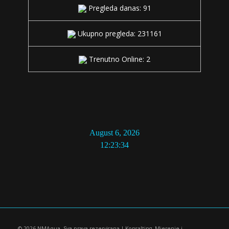
Pregleda danas: 91
Ukupno pregleda: 231161
Trenutno Online: 2
August 6, 2026
12:23:34
© 2026 NMAqua. Sva prava rezervisana | Konsalting, Mjerenje i