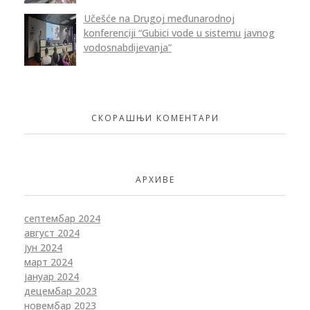
Učešće na Drugoj međunarodnoj
konferenciji “Gubici vode u sistemu javnog
vodosnabdijevanja”
СКОРАШЊИ КОМЕНТАРИ
АРХИВЕ
септембар 2024
август 2024
јун 2024
март 2024
јануар 2024
децембар 2023
новембар 2023