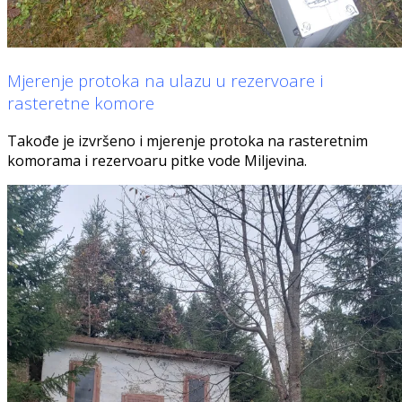
Mjerenje protoka na ulazu u rezervoare i
rasteretne komore
Takođe je izvršeno i mjerenje protoka na rasteretnim
komorama i rezervoaru pitke vode Miljevina.