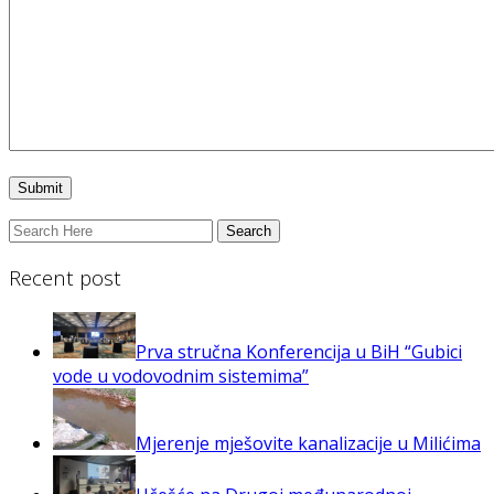
Recent post
Prva stručna Konferencija u BiH “Gubici
vode u vodovodnim sistemima”
Mjerenje mješovite kanalizacije u Milićima