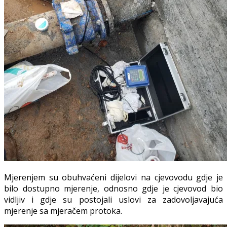
Mjerenjem su obuhvaćeni dijelovi na cjevovodu gdje je
bilo dostupno mjerenje, odnosno gdje je cjevovod bio
vidljiv i gdje su postojali uslovi za zadovoljavajuća
mjerenje sa mjeračem protoka.