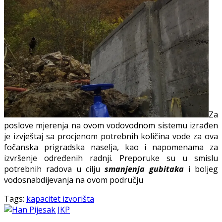
Za
poslove mjerenja na ovom vodovodnom sistemu izrađen
je izvještaj sa procjenom potrebnih količina vode za ova
fočanska prigradska naselja, kao i napomenama za
izvršenje određenih radnji. Preporuke su u smislu
potrebnih radova u cilju
smanjenja gubitaka
i boljeg
vodosnabdijevanja na ovom području
Tags:
kapacitet izvorišta