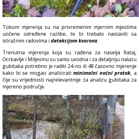
Tokom mjerenja su na privremenim mjernim mjestima
uočene određene razlike, te bi trebalo nastaviti sa
istražnim radovima i
detekcijom kvarova
.
Trenutna mjerenja koja su rađena za naselja Rataj,
Ocrkavlje i Miljevinu su samo uvodna i za detaljniju nalazu
gubitaka potrebno je raditi 24-no ili 48 časovno mjerenje
kako bi se mogao analizirati
minimalni noćni protok
, a
čije su vrijednosti najrelevantnije za analizu gubitaka za
mjereno područje.